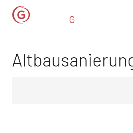
Altbausanierun