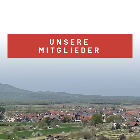
UNSERE
MITGLIEDER