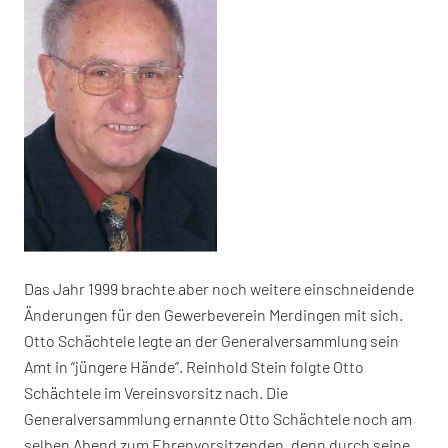
Das Jahr 1999 brachte aber noch weitere einschneidende
Änderungen für den Gewerbeverein Merdingen mit sich.
Otto Schächtele legte an der Generalversammlung sein
Amt in “jüngere Hände”. Reinhold Stein folgte Otto
Schächtele im Vereinsvorsitz nach. Die
Generalversammlung ernannte Otto Schächtele noch am
selben Abend zum Ehrenvorsitzenden, denn durch seine