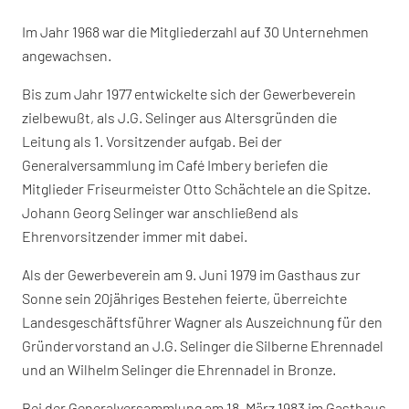
Im Jahr 1968 war die Mitgliederzahl auf 30 Unternehmen
angewachsen.
Bis zum Jahr 1977 entwickelte sich der Gewerbeverein
zielbewußt, als J.G. Selinger aus Altersgründen die
Leitung als 1. Vorsitzender aufgab. Bei der
Generalversammlung im Café Imbery beriefen die
Mitglieder Friseurmeister Otto Schächtele an die Spitze.
Johann Georg Selinger war anschließend als
Ehrenvorsitzender immer mit dabei.
Als der Gewerbeverein am 9. Juni 1979 im Gasthaus zur
Sonne sein 20jähriges Bestehen feierte, überreichte
Landesgeschäftsführer Wagner als Auszeichnung für den
Gründervorstand an J.G. Selinger die Silberne Ehrennadel
und an Wilhelm Selinger die Ehrennadel in Bronze.
Bei der Generalversammlung am 18. März 1983 im Gasthaus