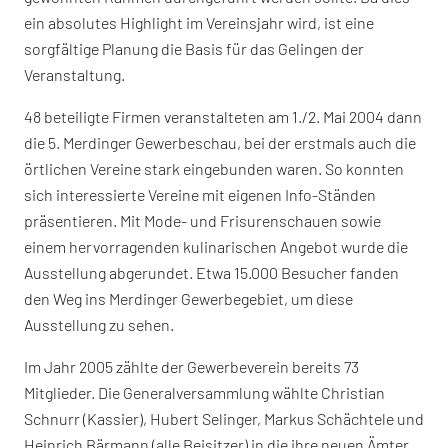
ein absolutes Highlight im Vereinsjahr wird, ist eine
sorgfältige Planung die Basis für das Gelingen der
Veranstaltung.
48 beteiligte Firmen veranstalteten am 1./2. Mai 2004 dann
die 5. Merdinger Gewerbeschau, bei der erstmals auch die
örtlichen Vereine stark eingebunden waren. So konnten
sich interessierte Vereine mit eigenen Info-Ständen
präsentieren. Mit Mode- und Frisurenschauen sowie
einem hervorragenden kulinarischen Angebot wurde die
Ausstellung abgerundet. Etwa 15.000 Besucher fanden
den Weg ins Merdinger Gewerbegebiet, um diese
Ausstellung zu sehen.
Im Jahr 2005 zählte der Gewerbeverein bereits 73
Mitglieder. Die Generalversammlung wählte Christian
Schnurr (Kassier), Hubert Selinger, Markus Schächtele und
Heinrich Bärmann (alle Beisitzer) in die ihre neuen Ämter.