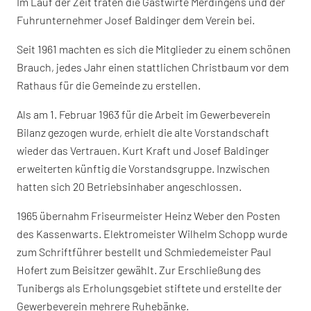
Im Lauf der Zeit traten die Gastwirte Merdingens und der
Fuhrunternehmer Josef Baldinger dem Verein bei.
Seit 1961 machten es sich die Mitglieder zu einem schönen
Brauch, jedes Jahr einen stattlichen Christbaum vor dem
Rathaus für die Gemeinde zu erstellen.
Als am 1. Februar 1963 für die Arbeit im Gewerbeverein
Bilanz gezogen wurde, erhielt die alte Vorstandschaft
wieder das Vertrauen. Kurt Kraft und Josef Baldinger
erweiterten künftig die Vorstandsgruppe. Inzwischen
hatten sich 20 Betriebsinhaber angeschlossen.
1965 übernahm Friseurmeister Heinz Weber den Posten
des Kassenwarts. Elektromeister Wilhelm Schopp wurde
zum Schriftführer bestellt und Schmiedemeister Paul
Hofert zum Beisitzer gewählt. Zur Erschließung des
Tunibergs als Erholungsgebiet stiftete und erstellte der
Gewerbeverein mehrere Ruhebänke.