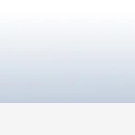
UNSERE
MITGLIEDER