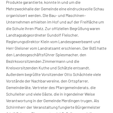
Produkte garantierte, konnte in und um die
Mehrzweckhalle der Gemeinde eine eindrucksvolle Schau
organisisert werden. Die Bau- und Maschinen-
Unternehmen erhielten im Hof und auf der Freifläche um
die Schule ihren Platz. Zur offiziellen Begrüßung waren
Landtagsabgeordneter Gundolf Fleischer,
Regierungsdirektor Klein vom Landesgewerbeamt und
Herr Gleisner vom Landratsamt erschienen. Der BdS hatte
den Landesgeschäftsführer Spiesmacher, den
Bezirksvorsitzenden Zimmermann und die
Kreisvorsitzenden Kuthe und Schätzle entsandt.
Außerdem begrüßte Vorsitzender Otto Schächtele viele
Vorstände der Nachbarvereine, den Ortspfarrer,
Gemeinderäte, Vertreter des Pfarrgemeinderats, die
Schulleiter und viele Gäste, die in irgendeiner Weise
Verantwortung in der Gemeinde Merdingen trugen. Als
Schirmherr der Veranstaltung fungierte Bürgermeister