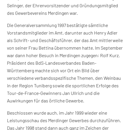
Selinger, der Ehrenvorsitzender und Gründungsmitglied
des Gewerbevereins Merdingen war.
Die Generalversammlung 1997 bestätigte sämtliche
Vorstandsmitglieder im Amt, darunter auch Henry Adler
als Schrift- und Geschäftsführer, der das Amt mittlerweile
von seiner Frau Bettina übernommen hatte. Im September
war dann hoher Besuch in Merdingen zugegen: Rolf Kurz,
Präsident des BdS-Landesverbandes Baden-
Württemberg machte sich vor Ort ein Bild über
verschiedene verbandsspezifische Themen, den Weinbau
in der Region Tuniberg sowie die sportlichen Erfolge des
Tour-de-France-Gewinners Jan Ullrich und die
Auwirkungen für das örtliche Gewerbe.
Beschlossen wurde auch, im Jahr 1999 wieder eine
Leistungsschau des Merdinger Gewerbes durchzuführen.
Das Jahr 1998 stand dann auch ganz im Zeichen der