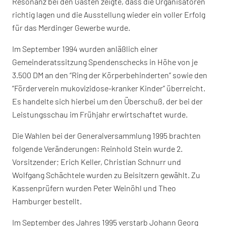
Resonanz bei den Gästen zeigte, dass die Organisatoren
richtig lagen und die Ausstellung wieder ein voller Erfolg
für das Merdinger Gewerbe wurde.
Im September 1994 wurden anläßlich einer
Gemeinderatssitzung Spendenschecks in Höhe von je
3.500 DM an den “Ring der Körperbehinderten” sowie den
“Förderverein mukovizidose-kranker Kinder” überreicht.
Es handelte sich hierbei um den Überschuß, der bei der
Leistungsschau im Frühjahr erwirtschaftet wurde.
Die Wahlen bei der Generalversammlung 1995 brachten
folgende Veränderungen: Reinhold Stein wurde 2.
Vorsitzender; Erich Keller, Christian Schnurr und
Wolfgang Schächtele wurden zu Beisitzern gewählt. Zu
Kassenprüfern wurden Peter Weinöhl und Theo
Hamburger bestellt.
Im September des Jahres 1995 verstarb Johann Georg