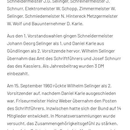
Schneidermeister J.G. Selinger, Schreinermeister J.
Schnurr, Elektromeister W. Schopp, Zimmermeister W.
Selinger, Schmiedemeister N. Hintereck Metzgermeister
W. Wolf und Bauunternehmer D. Karle.
Aus den 1. Vorstandswahlen gingen Schneidermeister
Johann Georg Selinger als 1. und Daniel Karle aus
Gündlingen als 2. Vorsitzende hervor. Wilhelm Selinger
übernahm das Amt des Schriftführers und Josef Schnurr
das des Kassiers. Als Jahresbeitrag wurden 3 DM
einbezahlt.
Am 15. September 1960 rückte Wilhelm Selinger als 2.
Vorsitzender auf, nachdem Daniel Karle ausgeschieden
war. Friseurmeister Heinz Weber übernahm den Posten
des Schriftführers. Inzwischen hatte sich der Bund auf 14
Mitglieder entwickelt. In Monatsversammlungen wurde
versucht, das Zusammengehörigkeitsgefühl zu stärken.