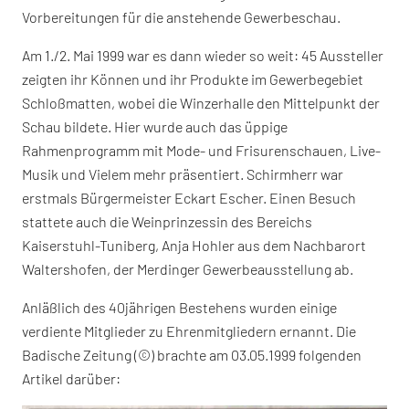
Vorbereitungen für die anstehende Gewerbeschau.
Am 1./2. Mai 1999 war es dann wieder so weit: 45 Aussteller
zeigten ihr Können und ihr Produkte im Gewerbegebiet
Schloßmatten, wobei die Winzerhalle den Mittelpunkt der
Schau bildete. Hier wurde auch das üppige
Rahmenprogramm mit Mode- und Frisurenschauen, Live-
Musik und Vielem mehr präsentiert. Schirmherr war
erstmals Bürgermeister Eckart Escher. Einen Besuch
stattete auch die Weinprinzessin des Bereichs
Kaiserstuhl-Tuniberg, Anja Hohler aus dem Nachbarort
Waltershofen, der Merdinger Gewerbeausstellung ab.
Anläßlich des 40jährigen Bestehens wurden einige
verdiente Mitglieder zu Ehrenmitgliedern ernannt. Die
Badische Zeitung (©) brachte am 03.05.1999 folgenden
Artikel darüber: