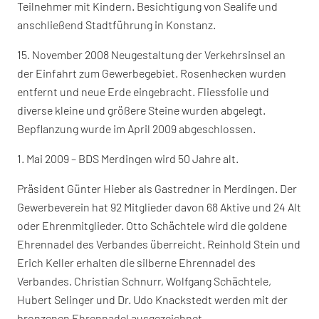
Teilnehmer mit Kindern. Besichtigung von Sealife und
anschließend Stadtführung in Konstanz.
15. November 2008 Neugestaltung der Verkehrsinsel an
der Einfahrt zum Gewerbegebiet. Rosenhecken wurden
entfernt und neue Erde eingebracht. Fliessfolie und
diverse kleine und größere Steine wurden abgelegt.
Bepflanzung wurde im April 2009 abgeschlossen.
1. Mai 2009 – BDS Merdingen wird 50 Jahre alt.
Präsident Günter Hieber als Gastredner in Merdingen. Der
Gewerbeverein hat 92 Mitglieder davon 68 Aktive und 24 Alt
oder Ehrenmitglieder. Otto Schächtele wird die goldene
Ehrennadel des Verbandes überreicht. Reinhold Stein und
Erich Keller erhalten die silberne Ehrennadel des
Verbandes. Christian Schnurr, Wolfgang Schächtele,
Hubert Selinger und Dr. Udo Knackstedt werden mit der
bronzenen Ehrennadel ausgezeichnet.