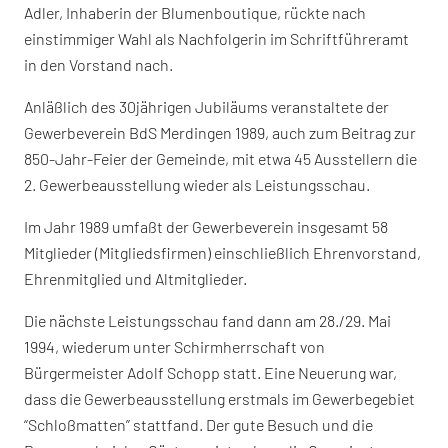
Adler, Inhaberin der Blumenboutique, rückte nach
einstimmiger Wahl als Nachfolgerin im Schriftführeramt
in den Vorstand nach.
Anläßlich des 30jährigen Jubiläums veranstaltete der
Gewerbeverein BdS Merdingen 1989, auch zum Beitrag zur
850-Jahr-Feier der Gemeinde, mit etwa 45 Ausstellern die
2. Gewerbeausstellung wieder als Leistungsschau.
Im Jahr 1989 umfaßt der Gewerbeverein insgesamt 58
Mitglieder (Mitgliedsfirmen) einschließlich Ehrenvorstand,
Ehrenmitglied und Altmitglieder.
Die nächste Leistungsschau fand dann am 28./29. Mai
1994, wiederum unter Schirmherrschaft von
Bürgermeister Adolf Schopp statt. Eine Neuerung war,
dass die Gewerbeausstellung erstmals im Gewerbegebiet
“Schloßmatten” stattfand. Der gute Besuch und die