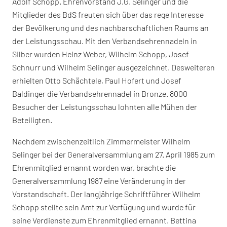
Adolf Schopp. Ehrenvorstand J.G. Selinger und die
Mitglieder des BdS freuten sich über das rege Interesse
der Bevölkerung und des nachbarschaftlichen Raums an
der Leistungsschau. Mit den Verbandsehrennadeln in
Silber wurden Heinz Weber, Wilhelm Schopp, Josef
Schnurr und Wilhelm Selinger ausgezeichnet. Desweiteren
erhielten Otto Schächtele, Paul Hofert und Josef
Baldinger die Verbandsehrennadel in Bronze. 8000
Besucher der Leistungsschau lohnten alle Mühen der
Beteiligten.
Nachdem zwischenzeitlich Zimmermeister Wilhelm
Selinger bei der Generalversammlung am 27. April 1985 zum
Ehrenmitglied ernannt worden war, brachte die
Generalversammlung 1987 eine Veränderung in der
Vorstandschaft. Der langjährige Schriftführer Wilhelm
Schopp stellte sein Amt zur Verfügung und wurde für
seine Verdienste zum Ehrenmitglied ernannt. Bettina