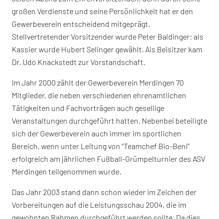
großen Verdienste und seine Persönlichkeit hat er den
Gewerbeverein entscheidend mitgeprägt.
Stellvertretender Vorsitzender wurde Peter Baldinger; als
Kassier wurde Hubert Selinger gewählt. Als Beisitzer kam
Dr. Udo Knackstedt zur Vorstandschaft.
Im Jahr 2000 zählt der Gewerbeverein Merdingen 70
Mitglieder, die neben verschiedenen ehrenamtlichen
Tätigkeiten und Fachvorträgen auch gesellige
Veranstaltungen durchgeführt hatten. Nebenbei beteiligte
sich der Gewerbeverein auch immer im sportlichen
Bereich, wenn unter Leitung von “Teamchef Bio-Beni”
erfolgreich am jährlichen Fußball-Grümpelturnier des ASV
Merdingen teilgenommen wurde.
Das Jahr 2003 stand dann schon wieder im Zeichen der
Vorbereitungen auf die Leistungsschau 2004, die im
gewohnten Rahmen durchgeführt werden sollte. Da dies