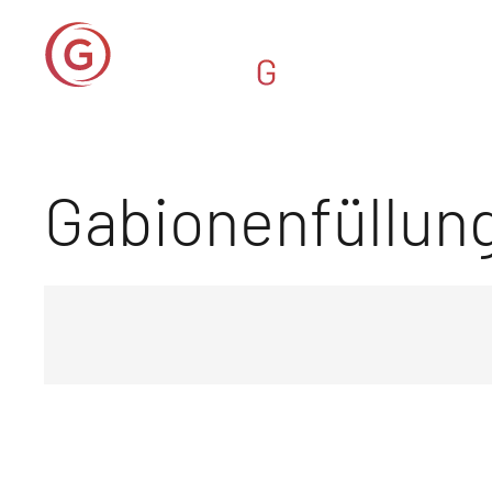
Gabionenfüllun