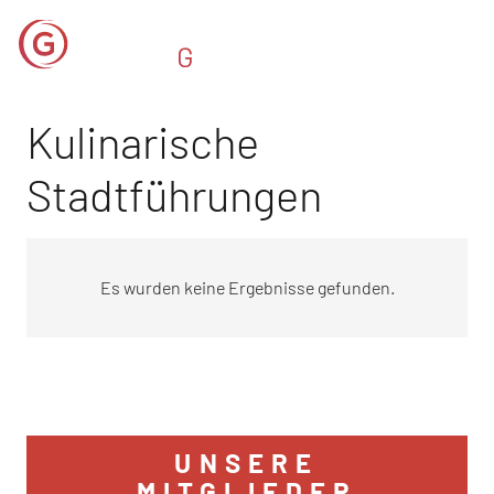
Kulinarische
Stadtführungen
Es wurden keine Ergebnisse gefunden.
UNSERE
MITGLIEDER