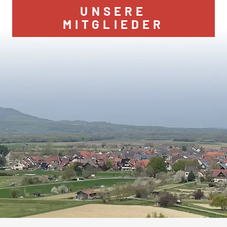
UNSERE
MITGLIEDER