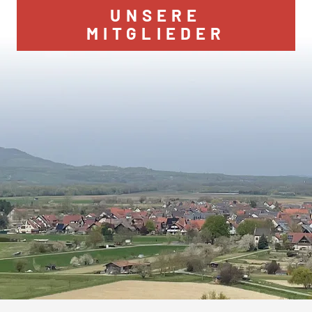
UNSERE
MITGLIEDER