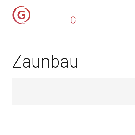
Zaunbau