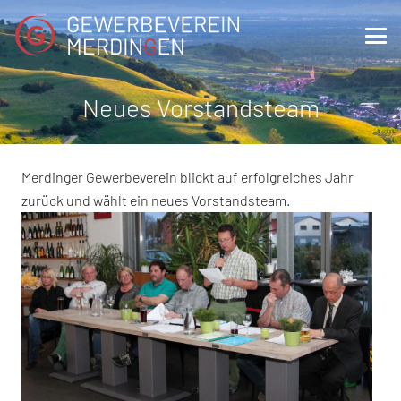
Neues Vorstandsteam
Merdinger Gewerbeverein blickt auf erfolgreiches Jahr
zurück und wählt ein neues Vorstandsteam.