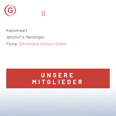
Kassenwart
Abtshof 4, Merdingen
Firma:
Schreinerei Schnurr GmbH
UNSERE
MITGLIEDER