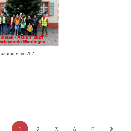
baumstellen 2021
1
2
3
4
5