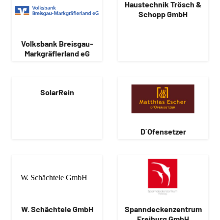
Haustechnik Trösch &
Schopp GmbH
Volksbank Breisgau-
Markgräflerland eG
SolarRein
D`Ofensetzer
W. Schächtele GmbH
Spanndeckenzentrum
Freiburg GmbH