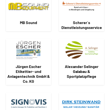
MB Sound
Scherer´s
Dienstleistungsservice
Jürgen Escher
Alexander Selinger
Etikettier- und
Galabau &
Anlagentechnik GmbH &
Sportplatzpflege
Co. KG