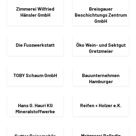
Zimmerei Wilfried
Breisgauer
Hänsler GmbH
Beschichtungs Zentrum
GmbH
Die Fusswerkstatt
Öko Wein- und Sektgut
Gretzmeier
TOBY Schaum GmbH
Bauunternehmen
Hamburger
Hans G. Hauri KG
Reifen + Holzer e.K.
Mineralstoffwerke
Sutter Reisemobile
Metzgerei Belledin