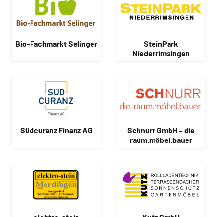
Bio-Fachmarkt Selinger
SteinPark
Niederrimsingen
Südcuranz Finanz AG
Schnurr GmbH – die
raum.möbel.bauer
elektro-stein
Kutz GmbH