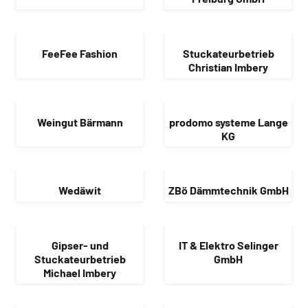
FeeFee Fashion
Stuckateurbetrieb
Christian Imbery
Weingut Bärmann
prodomo systeme Lange
KG
Wedäwit
ZBö Dämmtechnik GmbH
Gipser- und
IT & Elektro Selinger
Stuckateurbetrieb
GmbH
Michael Imbery