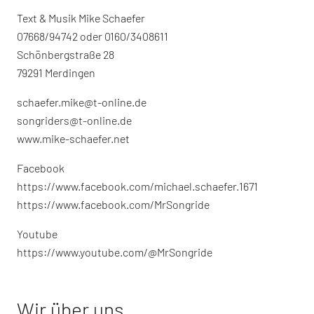
Text & Musik Mike Schaefer
07668/94742 oder 0160/3408611
Schönbergstraße 28
79291 Merdingen
schaefer.mike@t-online.de
songriders@t-online.de
www.mike-schaefer.net
Facebook
https://www.facebook.com/michael.schaefer.1671
https://www.facebook.com/MrSongride
Youtube
https://www.youtube.com/@MrSongride
Wir über uns