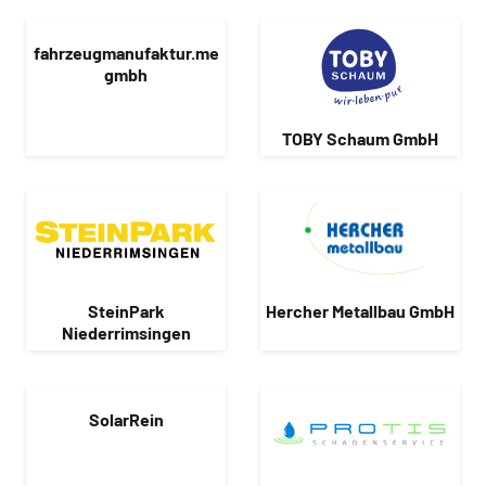
fahrzeugmanufaktur.me
gmbh
TOBY Schaum GmbH
SteinPark
Hercher Metallbau GmbH
Niederrimsingen
SolarRein