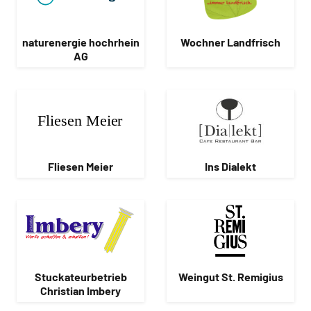
naturenergie hochrhein
Wochner Landfrisch
AG
Fliesen Meier
Ins Dialekt
Stuckateurbetrieb
Weingut St. Remigius
Christian Imbery