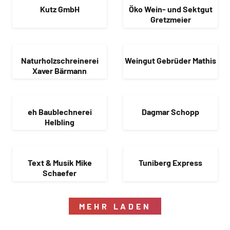
Kutz GmbH
Öko Wein- und Sektgut
Gretzmeier
Naturholzschreinerei
Weingut Gebrüder Mathis
Xaver Bärmann
eh Baublechnerei
Dagmar Schopp
Helbling
Text & Musik Mike
Tuniberg Express
Schaefer
MEHR LADEN