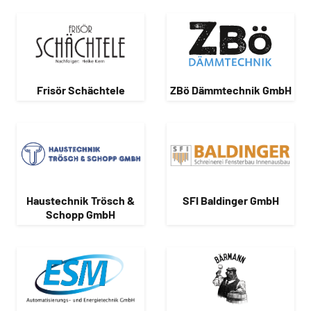
Frisör Schächtele
ZBö Dämmtechnik GmbH
Haustechnik Trösch &
SFI Baldinger GmbH
Schopp GmbH