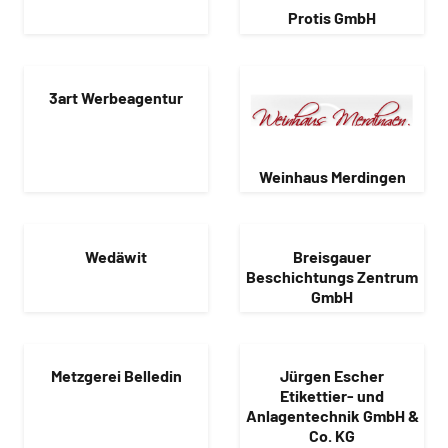
Protis GmbH
3art Werbeagentur
Weinhaus Merdingen
Wedäwit
Breisgauer
Beschichtungs Zentrum
GmbH
Metzgerei Belledin
Jürgen Escher
Etikettier- und
Anlagentechnik GmbH &
Co. KG