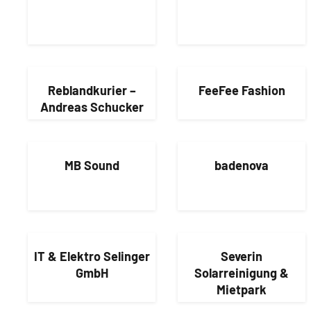
Reblandkurier –
FeeFee Fashion
Andreas Schucker
MB Sound
badenova
IT & Elektro Selinger
Severin
GmbH
Solarreinigung &
Mietpark