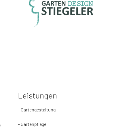
Leistungen
– Gartengestaltung
– Gartenpflege
n