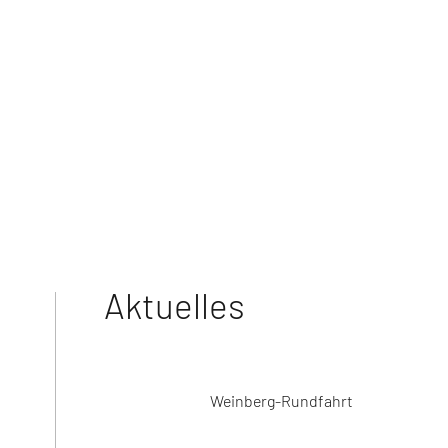
AKTUELLES
MITGLIEDER
WIR ÜBER UNS
KONTAKT
Aktuelles
Weinberg-Rundfahrt