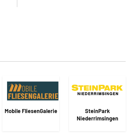
Mobile FliesenGalerie
SteinPark
Niederrimsingen