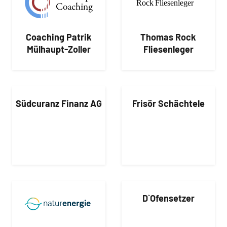
Coaching Patrik
Thomas Rock
Mülhaupt-Zoller
Fliesenleger
Südcuranz Finanz AG
Frisör Schächtele
D`Ofensetzer