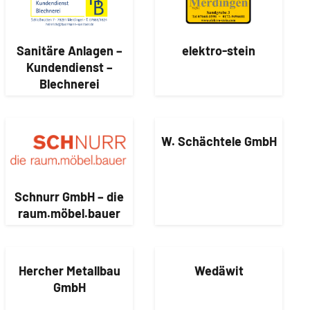
Sanitäre Anlagen –
elektro-stein
Kundendienst –
Blechnerei
W. Schächtele GmbH
Schnurr GmbH – die
raum.möbel.bauer
Hercher Metallbau
Wedäwit
GmbH