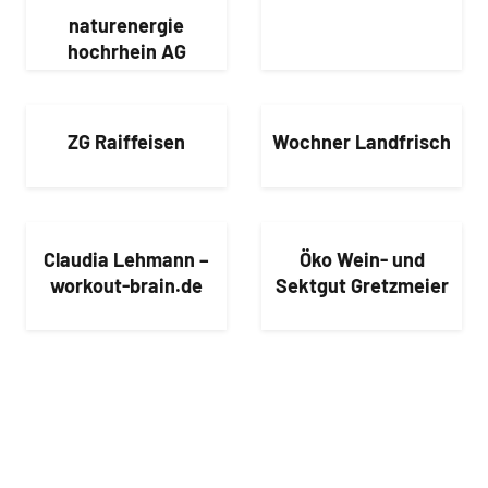
naturenergie
hochrhein AG
ZG Raiffeisen
Wochner Landfrisch
Claudia Lehmann –
Öko Wein- und
workout-brain.de
Sektgut Gretzmeier