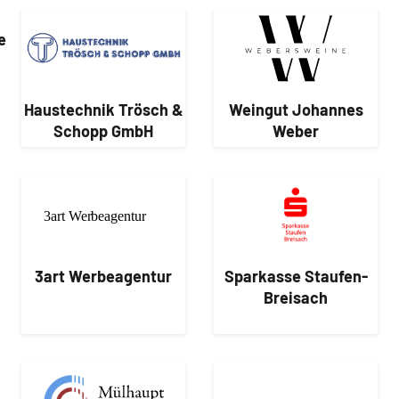
e
Haustechnik Trösch &
Weingut Johannes
Schopp GmbH
Weber
3art Werbeagentur
Sparkasse Staufen-
Breisach