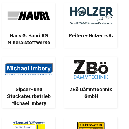
Hans G. Hauri KG
Reifen + Holzer e.K.
Mineralstoffwerke
Gipser- und
ZBö Dämmtechnik
Stuckateurbetrieb
GmbH
Michael Imbery